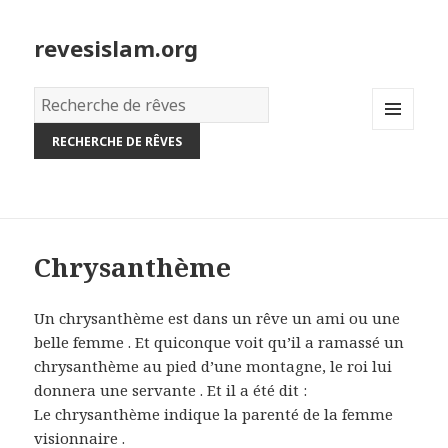
revesislam.org
Dictionnaire
des
MENU
rêves:
AND
WIDGETS
Chrysanthème
Un chrysanthème est dans un rêve un ami ou une
belle femme . Et quiconque voit qu’il a ramassé un
chrysanthème au pied d’une montagne, le roi lui
donnera une servante . Et il a été dit :
Le chrysanthème indique la parenté de la femme
visionnaire .